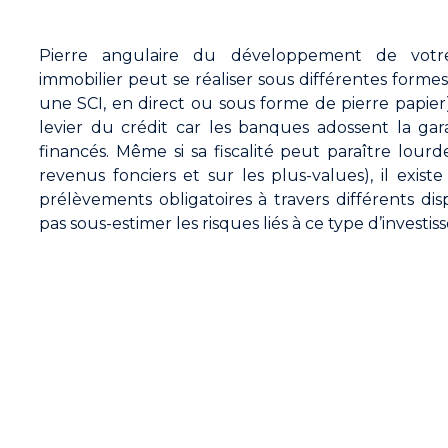
Pierre angulaire du développement de votre p
immobilier peut se réaliser sous différentes formes 
une SCI, en direct ou sous forme de pierre papier). 
levier du crédit car les banques adossent la gar
financés. Même si sa fiscalité peut paraître lourd
revenus fonciers et sur les plus-values), il exi
prélèvements obligatoires à travers différents dispo
pas sous-estimer les risques liés à ce type d’investi