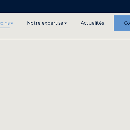
soins
Notre expertise
Actualités
Co