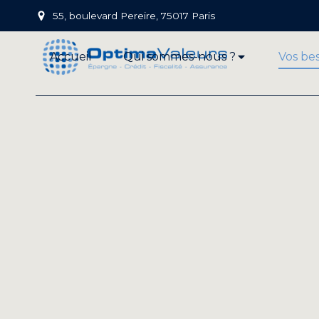
55, boulevard Pereire, 75017 Paris
Accueil
Qui sommes-nous ?
Vos be