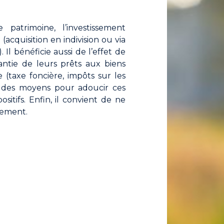
atrimoine, l’investissement
(acquisition en indivision ou via
Il bénéficie aussi de l’effet de
antie de leurs prêts aux biens
e (taxe foncière, impôts sur les
ste des moyens pour adoucir ces
sitifs. Enfin, il convient de ne
ssement.